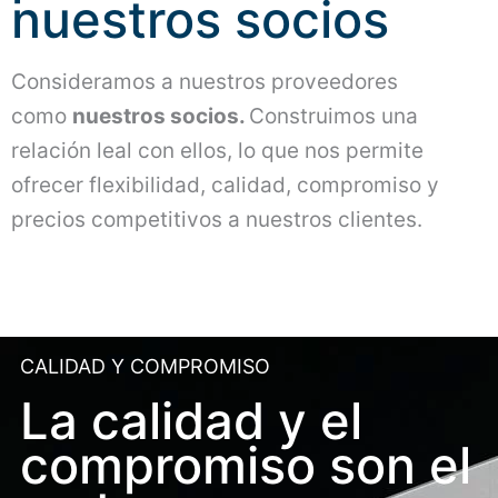
nuestros socios
Consideramos a nuestros proveedores
como
nuestros socios.
Construimos una
relación leal con ellos, lo que nos permite
ofrecer flexibilidad, calidad, compromiso y
precios competitivos a nuestros clientes.
CALIDAD Y COMPROMISO
La calidad y el
compromiso son el