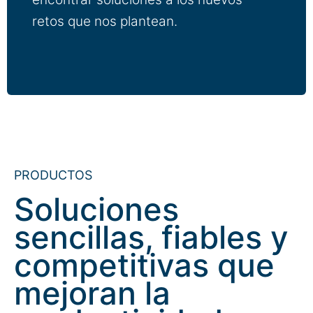
retos que nos plantean.
PRODUCTOS
Soluciones
sencillas, fiables y
competitivas que
mejoran la