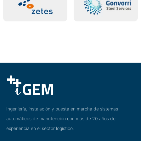
Ingeniería, instalación y puesta en marcha de sistemas
automáticos de manutención con más de 20 años de
experiencia en el sector logístico.