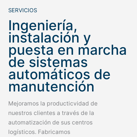
SERVICIOS
Ingeniería,
instalación y
puesta en marcha
de sistemas
automáticos de
manutención
Mejoramos la producticvidad de
nuestros clientes a través de la
automatización de sus centros
logísticos. Fabricamos