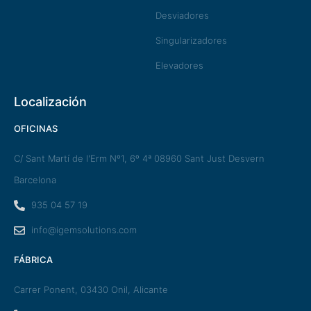
Desviadores
Singularizadores
Elevadores
Localización
OFICINAS
C/ Sant Martí de l'Erm Nº1, 6º 4ª 08960 Sant Just Desvern
Barcelona
935 04 57 19
info@igemsolutions.com
FÁBRICA
Carrer Ponent, 03430 Onil, Alicante