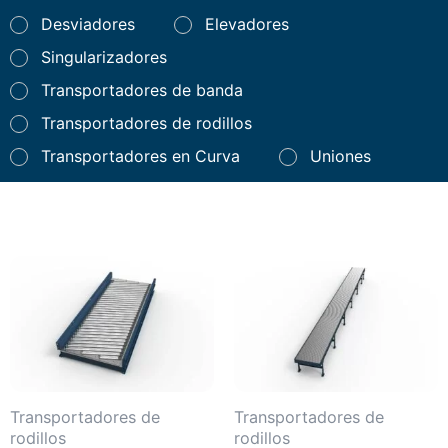
Desviadores
Elevadores
Singularizadores
Transportadores de banda
Transportadores de rodillos
Transportadores en Curva
Uniones
Transportadores de
Transportadores de
rodillos
rodillos