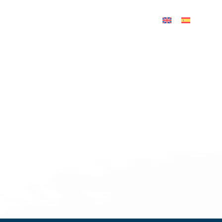
Ir
al
contenido
SOBRE NOSOTROS
QUE OFRECEMOS
Productos iGEM
Inicio
/ Transportadores de rodillos