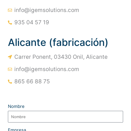
info@igemsolutions.com
935 04 57 19
Alicante (fabricación)
Carrer Ponent, 03430 Onil, Alicante
info@igemsolutions.com
865 66 88 75
Nombre
Empresa