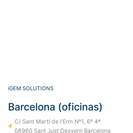
iGEM SOLUTIONS
Barcelona (oficinas)
C/ Sant Martí de l'Erm Nº1, 6º 4ª
08960 Sant Just Desvern Barcelona