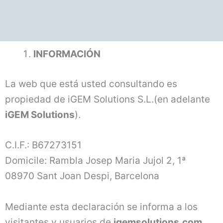
INFORMACIÓN
La web que está usted consultando es
propiedad de iGEM Solutions S.L.(en adelante
iGEM Solutions
).
C.I.F.: B67273151
Domicile: Rambla Josep Maria Jujol 2, 1ª
08970 Sant Joan Despi, Barcelona
Mediante esta declaración se informa a los
visitantes y usuarios de
igemsolutions.com