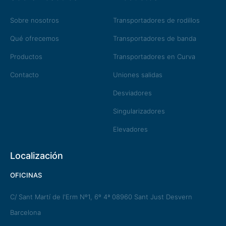
Sobre nosotros
Transportadores de rodillos
Qué ofrecemos
Transportadores de banda
Productos
Transportadores en Curva
Contacto
Uniones salidas
Desviadores
Singularizadores
Elevadores
Localización
OFICINAS
C/ Sant Martí de l'Erm Nº1, 6º 4ª 08960 Sant Just Desvern
Barcelona