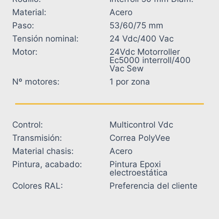
Material:
Acero
Paso:
53/60/75 mm
Tensión nominal:
24 Vdc/400 Vac
Motor:
24Vdc Motorroller
Ec5000 interroll/400
Vac Sew
Nº motores:
1 por zona
Control:
Multicontrol Vdc
Transmisión:
Correa PolyVee
Material chasis:
Acero
Pintura, acabado:
Pintura Epoxi
electroestática
Colores RAL:
Preferencia del cliente