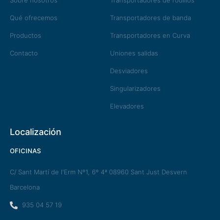
Sobre nosotros
Transportadores de rodillos
Qué ofrecemos
Transportadores de banda
Productos
Transportadores en Curva
Contacto
Uniones salidas
Desviadores
Singularizadores
Elevadores
Localización
OFICINAS
C/ Sant Martí de l'Erm Nº1, 6º 4ª 08960 Sant Just Desvern
Barcelona
935 04 57 19