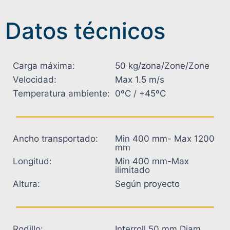
Datos técnicos
Carga máxima:
50 kg/zona/Zone/Zone
Velocidad:
Max 1.5 m/s
Temperatura ambiente:
0ºC / +45ºC
Ancho transportado:
Min 400 mm- Max 1200
mm
Longitud:
Min 400 mm-Max
ilimitado
Altura:
Según proyecto
Rodillo:
Interroll 50 mm Diam.